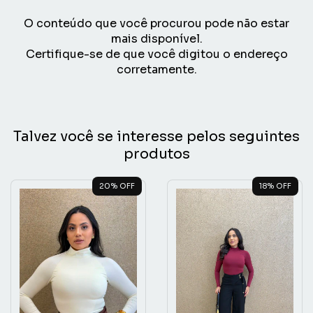
O conteúdo que você procurou pode não estar
mais disponível.
Certifique-se de que você digitou o endereço
corretamente.
Talvez você se interesse pelos seguintes
produtos
20
% OFF
18
% OFF