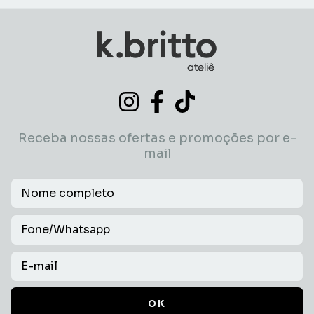
Receba nossas ofertas e promoções por e-
mail