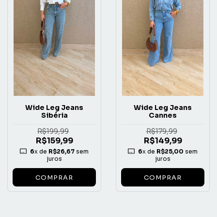
Wide Leg Jeans
Wide Leg Jeans
Sibéria
Cannes
R$199,99
R$179,99
R$159,99
R$149,99
6
x de
R$26,67
sem
6
x de
R$25,00
sem
juros
juros
COMPRAR
COMPRAR