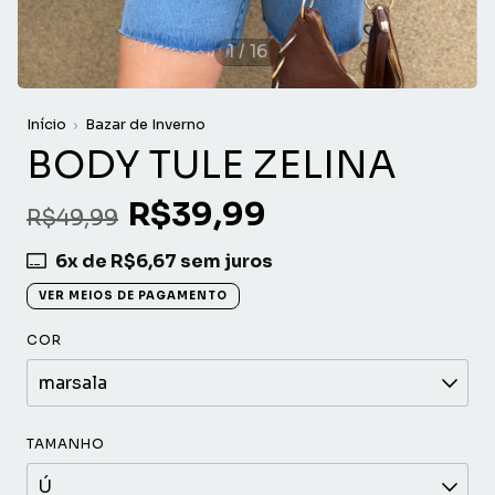
1
/
16
Início
Bazar de Inverno
BODY TULE ZELINA
R$39,99
R$49,99
6
x de
R$6,67
sem juros
VER MEIOS DE PAGAMENTO
COR
TAMANHO