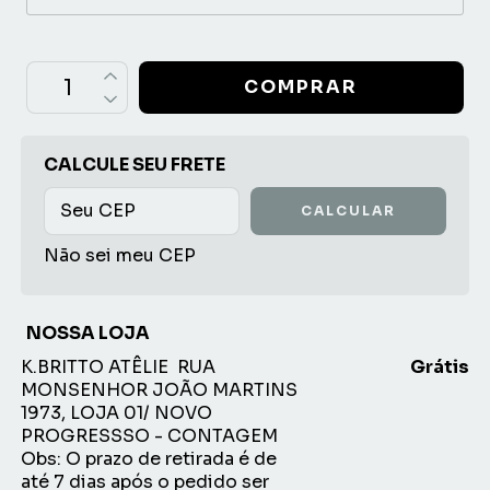
OPÇÕES DE FRETE
CALCULE SEU FRETE
CALCULAR
Não sei meu CEP
NOSSA LOJA
K.BRITTO ATÊLIE
RUA
Grátis
MONSENHOR JOÃO MARTINS
1973, LOJA 01/ NOVO
PROGRESSSO - CONTAGEM
Obs: O prazo de retirada é de
até 7 dias após o pedido ser