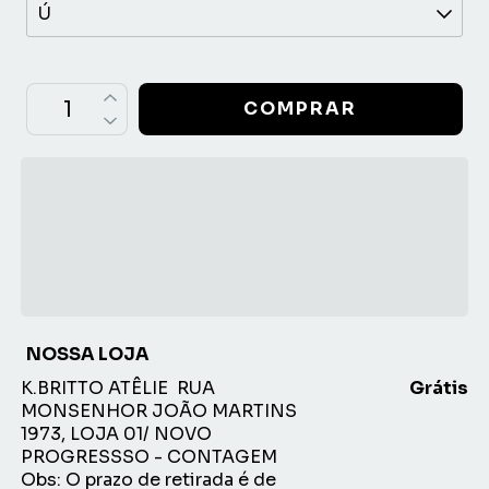
OPÇÕES DE FRETE
CALCULAR
Não sei meu CEP
NOSSA LOJA
K.BRITTO ATÊLIE
RUA
Grátis
MONSENHOR JOÃO MARTINS
1973, LOJA 01/ NOVO
PROGRESSSO - CONTAGEM
Obs: O prazo de retirada é de