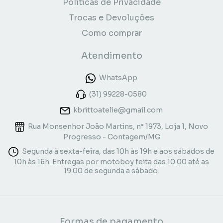
Políticas de Privacidade
Trocas e Devoluções
Como comprar
Atendimento
WhatsApp
(31) 99228-0580
kbrittoatelie@gmail.com
Rua Monsenhor João Martins, n° 1973, Loja 1, Novo
Progresso - Contagem/MG
Segunda à sexta-feira, das 10h às 19h e aos sábados de
10h às 16h. Entregas por motoboy feita das 10:00 até as
19:00 de segunda a sábado.
Formas de pagamento