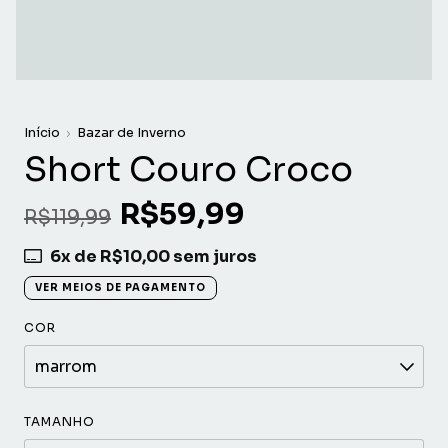
Início
Bazar de Inverno
Short Couro Croco
R$59,99
R$119,99
6
x de
R$10,00
sem juros
VER MEIOS DE PAGAMENTO
COR
TAMANHO