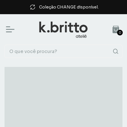
Coleção CHANGE disponível.
0