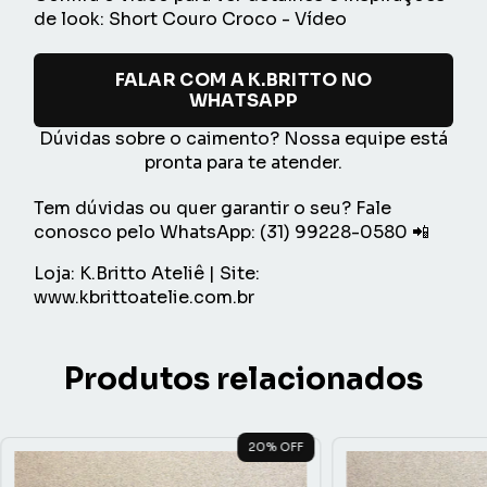
de look:
Short Couro Croco - Vídeo
FALAR COM A K.BRITTO NO
WHATSAPP
Dúvidas sobre o caimento? Nossa equipe está
pronta para te atender.
Tem dúvidas ou quer garantir o seu? Fale
conosco pelo WhatsApp:
(31) 99228-0580
📲
Loja: K.Britto Ateliê | Site:
www.kbrittoatelie.com.br
Produtos relacionados
20
% OFF